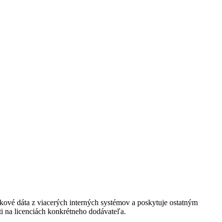
kové dáta z viacerých interných systémov a poskytuje ostatným
ti na licenciách konkrétneho dodávateľa.